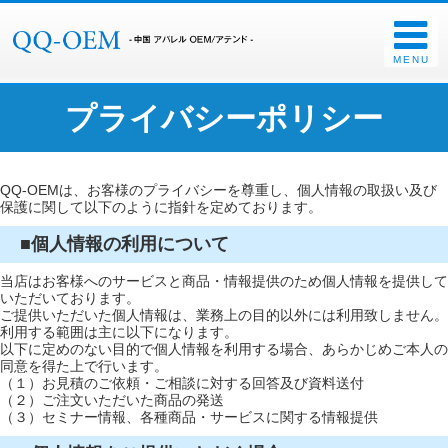
MENU
プライバシーポリシー
QQ-OEMは、お客様のプライバシーを尊重し、個人情報の取扱い及び
保護に関して以下のように指針を定めております。
■個人情報の利用について
当店はお客様へのサービスと商品・情報提供のため個人情報を提供して
いただいております。
ご提供いただいた個人情報は、業務上の目的以外には利用致しません。
利用する範囲は主に以下になります。
以下に定めのない目的で個人情報を利用する場合、あらかじめご本人の
同意を得た上で行います。
（１）お見積のご依頼・ご相談に対する回答及び資料送付
（２）ご注文いただいた商品の発送
（３）セミナー情報、各種商品・サービスに関する情報提供