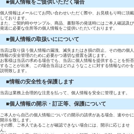
■個人情報をご提供いただく場合
個人情報はメールにてお問い合わせいただく際や、お見積もり時に頂戴
しております。
また、ご契約時やサンプル、商品、書類等の発送時にはご本人確認及び
発送に必要な住所等の個人情報をご提供いただいております。
■個人情報の取扱いにについて
当店は取り扱う個人情報の漏洩、滅失またはき損の防止、その他の個人
情報の安全管理のために必要かつ適切な措置を講じます。
お客様は当店の求める場合でも、当店に個人情報を提供することを拒否
することが出来、この場合当店はどのようなことに対する情報なのかを
説明致します。
■情報の安全性を保護します
当店は業務上合理的な注意を払って、個人情報を安全に管理します。
■個人情報の開示・訂正等、保護について
ご本人から自己の個人情報についての開示の請求がある場合、速やかに
開示を致します。
その際、ご本人であることが確認できない場合には、開示に応じませ
ん。